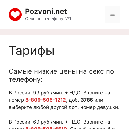
Pozvoni.net
Секс по телефону №1
Тарифы
Самые низкие цены на секс по
телефону:
В России: 99 руб./мин. + НДС. Звоните на
номер
8-809-505-1212
, доб.
3786
или
выберите любой другой доп. номер девушки.
В России: 69 руб./мин. + НДС. Звоните на
номер
8-809-505-6510
.
Самый дешевый в