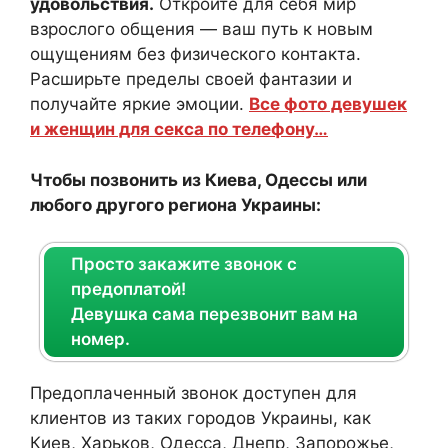
удовольствия.
Откройте для себя мир
взрослого общения — ваш путь к новым
ощущениям без физического контакта.
Расширьте пределы своей фантазии и
получайте яркие эмоции.
Все фото девушек
и женщин для секса по телефону…
Чтобы позвонить из Киева, Одессы или
любого другого региона Украины:
Просто закажите звонок с
предоплатой!
Девушка сама перезвонит вам на
номер.
Предоплаченный звонок доступен для
клиентов из таких городов Украины, как
Киев, Харьков, Одесса, Днепр, Запорожье,