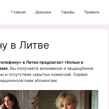
Главная
Девушки
Тарифы
Правила
ну в Литве
телефону» в Литве предлагает тёплые и
емя.
Вы получаете анонимное и защищённое
ы и отсутствие скрытых комиссий. Сервис
вершеннолетним абонентам.