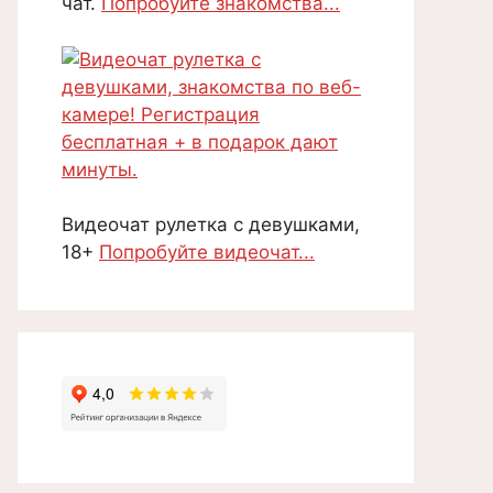
чат.
Попробуйте знакомства...
Видеочат рулетка с девушками,
18+
Попробуйте видеочат...