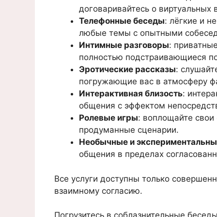
договаривайтесь о виртуальных 
Телефонные беседы
: лёгкие и 
любые темы с опытными собесед
Интимные разговоры
: приватны
полностью подстраивающиеся по
Эротические рассказы
: слушайт
погружающие вас в атмосферу ф
Интерактивная близость
: интер
общения с эффектом непосредств
Ролевые игры
: воплощайте свои
продуманные сценарии.
Необычные и экспериментальны
общения в пределах согласованн
Все услуги доступны только совершен
взаимному согласию.
Погрузитесь в соблазнительные бесед