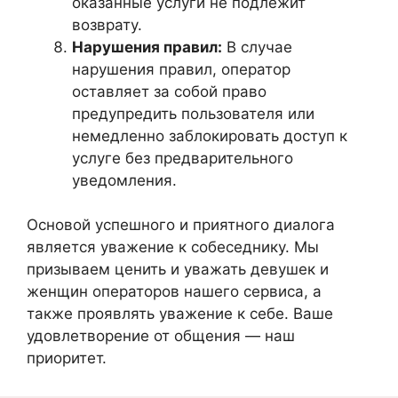
оказанные услуги не подлежит
возврату.
Нарушения правил:
В случае
нарушения правил, оператор
оставляет за собой право
предупредить пользователя или
немедленно заблокировать доступ к
услуге без предварительного
уведомления.
Основой успешного и приятного диалога
является уважение к собеседнику. Мы
призываем ценить и уважать девушек и
женщин операторов нашего сервиса, а
также проявлять уважение к себе. Ваше
удовлетворение от общения — наш
приоритет.